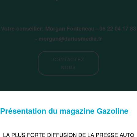
Votre conseiller: Morgan Fonteneau - 06 22 04 17 83
-
morgan@dariusmedia.fr
CONTACTEZ
NOUS
Présentation du magazine Gazoline
LA PLUS FORTE DIFFUSION DE LA PRESSE AUTO