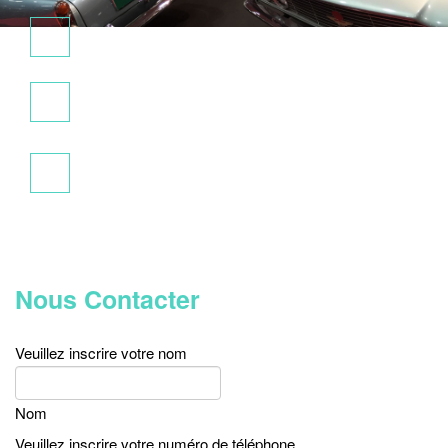
+33 (0)2 41 65 63 14
7 rue Saint Eloi
49300 Cholet
Nous Contacter
Veuillez inscrire votre nom
Nom
Veuillez inscrire votre numéro de téléphone